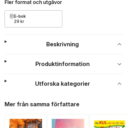
Fler format och utgåvor
E-bok
29 kr
Beskrivning
Produktinformation
Utforska kategorier
Hoppa över listan
Mer från samma författare