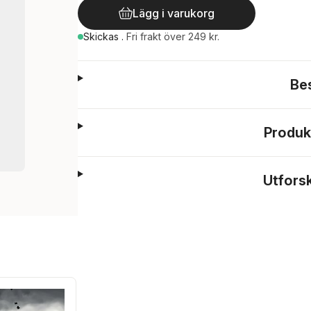
Lägg i varukorg
Skickas
.
Fri frakt över 249 kr.
Be
Produk
Utfors