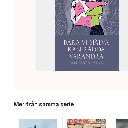
Hoppa över listan
Mer från samma serie