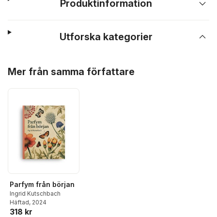
Produktinformation
Utforska kategorier
Hoppa över listan
Mer från samma författare
Parfym från början
Ingrid Kutschbach
Häftad
, 2024
318 kr