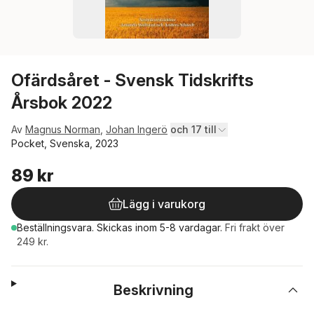
Ofärdsåret - Svensk Tidskrifts
Årsbok 2022
Av
Magnus Norman
,
Johan Ingerö
och 17 till
Pocket, Svenska, 2023
89 kr
Lägg i varukorg
Beställningsvara.
Skickas
inom 5-8 vardagar
.
Fri frakt över
249 kr.
Beskrivning