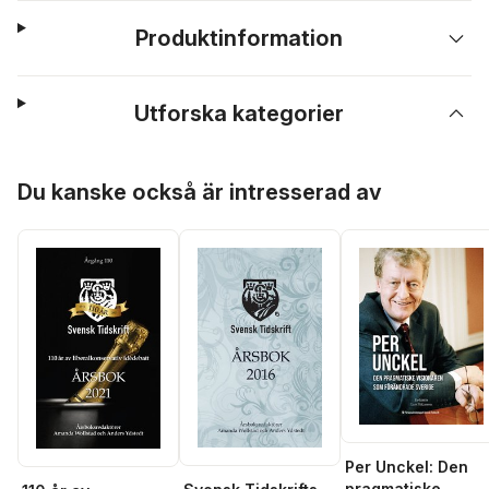
Produktinformation
Utforska kategorier
Hoppa över listan
Du kanske också är intresserad av
Per Unckel: Den
pragmatiske