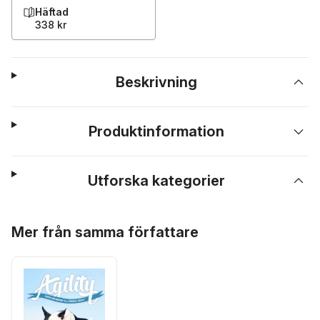
Häftad
338 kr
Beskrivning
Produktinformation
Utforska kategorier
Hoppa över listan
Mer från samma författare