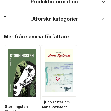
Produktinformation
Utforska kategorier
Hoppa över listan
Mer från samma författare
Tjugo röster om
Storhingsten
Anna Rydstedt