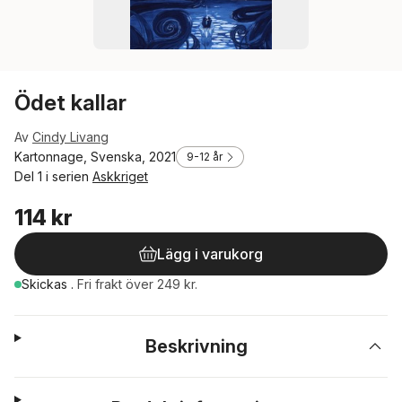
Ödet kallar
Av
Cindy Livang
Kartonnage, Svenska, 2021
9-12 år
Del 1 i serien
Askkriget
114 kr
Lägg i varukorg
Skickas
.
Fri frakt över 249 kr.
Beskrivning