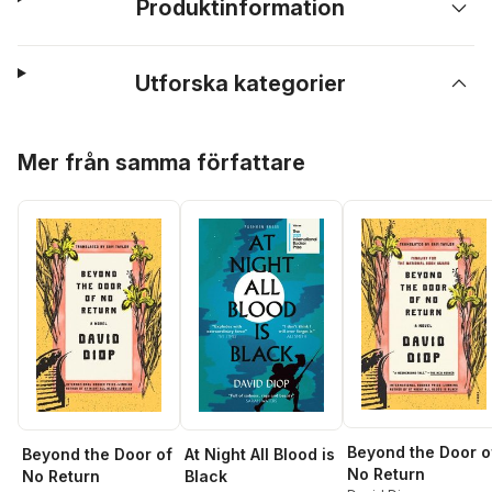
Produktinformation
Utforska kategorier
Hoppa över listan
Mer från samma författare
Beyond the Door o
Beyond the Door of
At Night All Blood is
No Return
No Return
Black