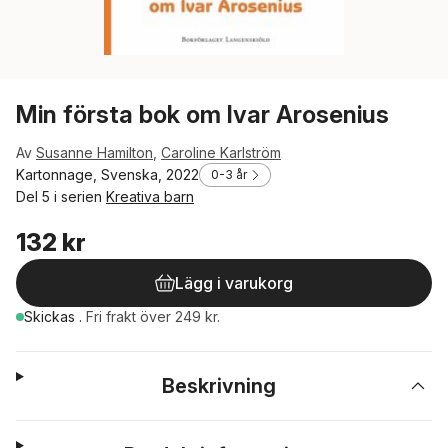
Min första bok om Ivar Arosenius
Av
Susanne Hamilton
,
Caroline Karlström
Kartonnage, Svenska, 2022
0-3 år
Del 5 i serien
Kreativa barn
132 kr
Lägg i varukorg
Skickas
.
Fri frakt över 249 kr.
Beskrivning