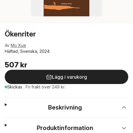
Ökenriter
Av
Mo Xue
Häftad, Svenska, 2024
507 kr
Lägg i varukorg
Skickas
.
Fri frakt över 249 kr.
Beskrivning
Produktinformation