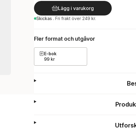
Lägg i varukorg
Skickas
.
Fri frakt över 249 kr.
Fler format och utgåvor
E-bok
99 kr
Be
Produk
Utfors