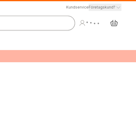
Kundservice
Företagskund?