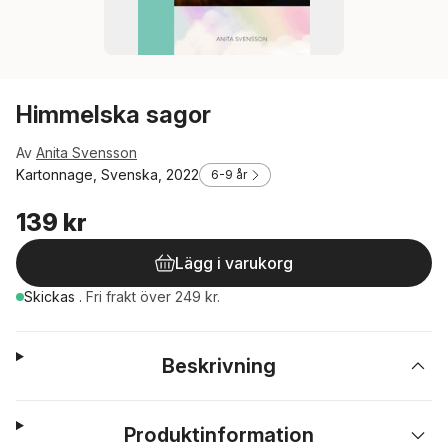
Himmelska sagor
Av
Anita Svensson
Kartonnage, Svenska, 2022
6-9 år
139 kr
Lägg i varukorg
Skickas
.
Fri frakt över 249 kr.
Beskrivning
Produktinformation