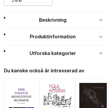
219 kr
Beskrivning
Produktinformation
Utforska kategorier
Hoppa över listan
Du kanske också är intresserad av