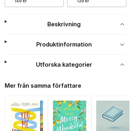
149 kr
139 kr
Beskrivning
Produktinformation
Utforska kategorier
Hoppa över listan
Mer från samma författare