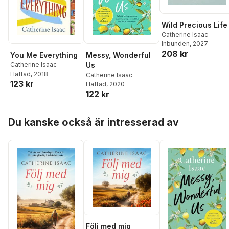
Wild Precious Life
Catherine Isaac
Inbunden
, 2027
208 kr
You Me Everything
Messy, Wonderful
Catherine Isaac
Us
Häftad
, 2018
Catherine Isaac
123 kr
Häftad
, 2020
122 kr
Hoppa över listan
Du kanske också är intresserad av
Följ med mig