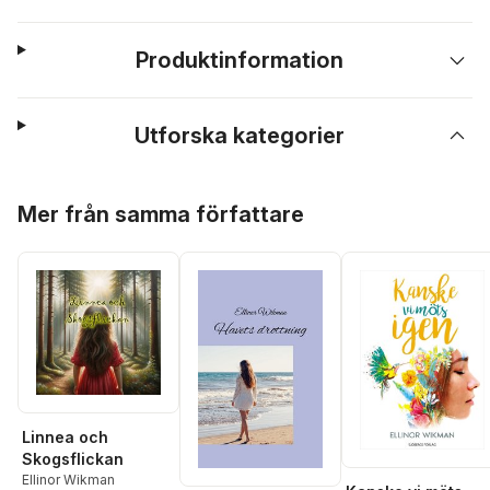
Produktinformation
Utforska kategorier
Hoppa över listan
Mer från samma författare
Linnea och
Skogsflickan
Ellinor Wikman