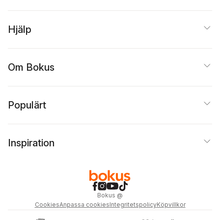
Hjälp
Om Bokus
Populärt
Inspiration
Bokus
@
Cookies
Anpassa cookies
Integritetspolicy
Köpvillkor