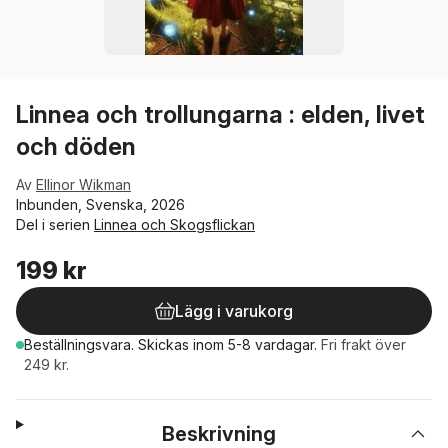
Linnea och trollungarna : elden, livet
och döden
Av
Ellinor Wikman
Inbunden, Svenska, 2026
Del i serien
Linnea och Skogsflickan
199 kr
Lägg i varukorg
Beställningsvara.
Skickas
inom 5-8 vardagar
.
Fri frakt över
249 kr.
Beskrivning