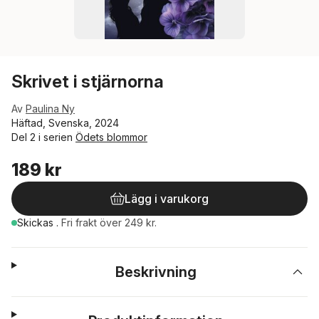
Skrivet i stjärnorna
Av
Paulina Ny
Häftad, Svenska, 2024
Del 2 i serien
Ödets blommor
189 kr
Lägg i varukorg
Skickas
.
Fri frakt över 249 kr.
Beskrivning