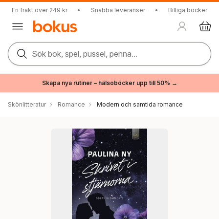
Fri frakt över 249 kr
•
Snabba leveranser
•
Billiga böcker
Sök bok, spel, pussel, penna...
Skapa nya rutiner – hälsoböcker upp till 50% →
Skönlitteratur
Romance
Modern och samtida romance