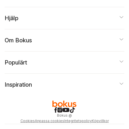
Hjälp
Om Bokus
Populärt
Inspiration
Bokus
@
Cookies
Anpassa cookies
Integritetspolicy
Köpvillkor