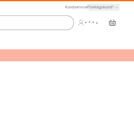
Kundservice
Företagskund?