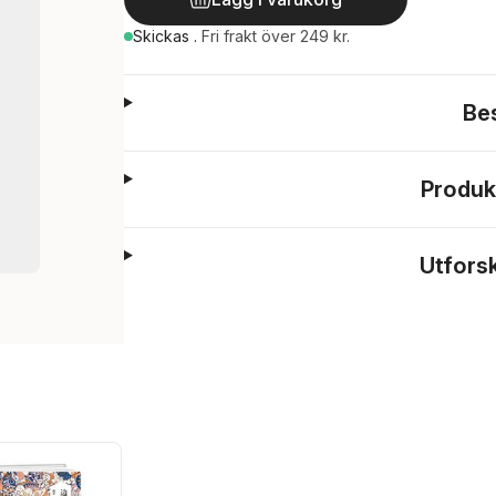
Skickas
.
Fri frakt över 249 kr.
Be
Produk
Utfors