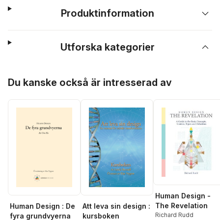
Produktinformation
Utforska kategorier
Hoppa över listan
Du kanske också är intresserad av
Human Design -
The Revelation
Human Design : De
Att leva sin design :
Richard Rudd
fyra grundvyerna
kursboken