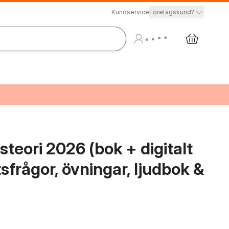
Kundservice
Företagskund?
teori 2026 (bok + digitalt
sfrågor, övningar, ljudbok &