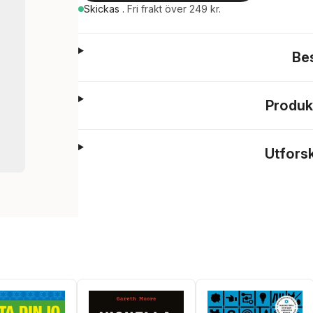
Skickas
.
Fri frakt över 249 kr.
Be
Produk
Utfors