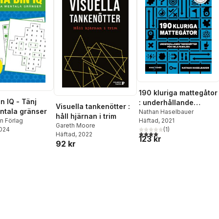
190 kluriga mattegåtor
n IQ - Tänj
: underhållande
Visuella tankenötter :
ntala gränser
tankenötter för hela
Nathan Haselbauer
håll hjärnan i trim
Häftad
, 2021
n Förlag
familjen
Gareth Moore
(
1
)
2024
4,0
utav 5 stjärnor. Totalt ant
Häftad
, 2022
123 kr
92 kr