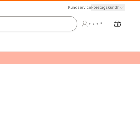
Kundservice
Företagskund?