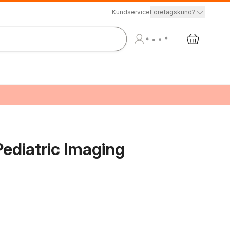
Kundservice
Företagskund?
Pediatric Imaging