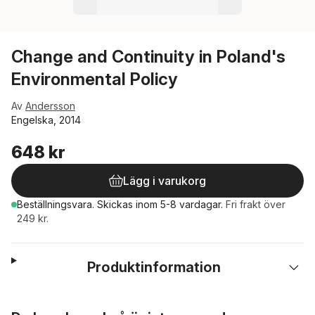
Change and Continuity in Poland's
Environmental Policy
Av
Andersson
Engelska, 2014
648 kr
Lägg i varukorg
Beställningsvara.
Skickas
inom 5-8 vardagar
.
Fri frakt över
249 kr.
Produktinformation
Hoppa över listan