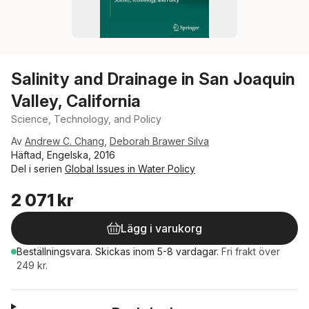
Salinity and Drainage in San Joaquin
Valley, California
Science, Technology, and Policy
Av
Andrew C. Chang
,
Deborah Brawer Silva
Häftad, Engelska, 2016
Del i serien
Global Issues in Water Policy
2 071 kr
Lägg i varukorg
Beställningsvara.
Skickas
inom 5-8 vardagar
.
Fri frakt över
249 kr.