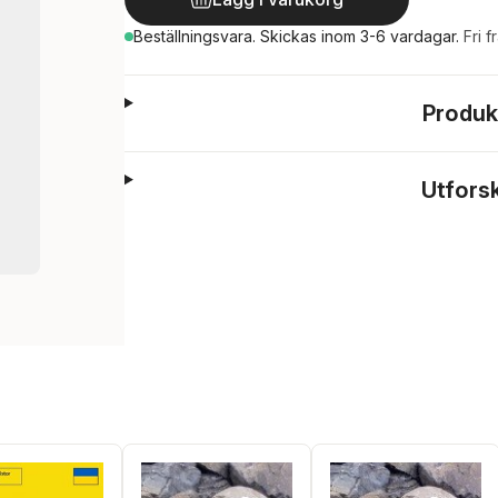
Beställningsvara.
Skickas
inom 3-6 vardagar
.
Fri f
Produk
Utfors