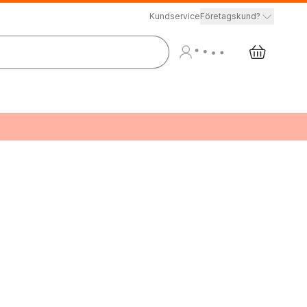
Kundservice
Företagskund?