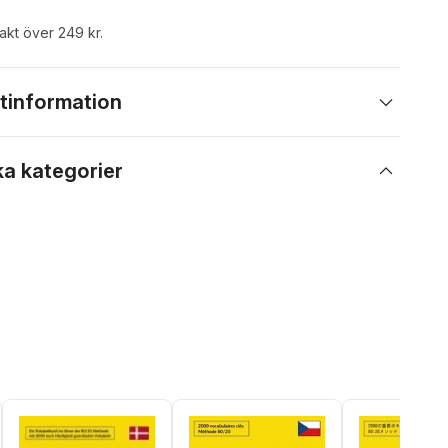
rakt över 249 kr.
tinformation
ka kategorier