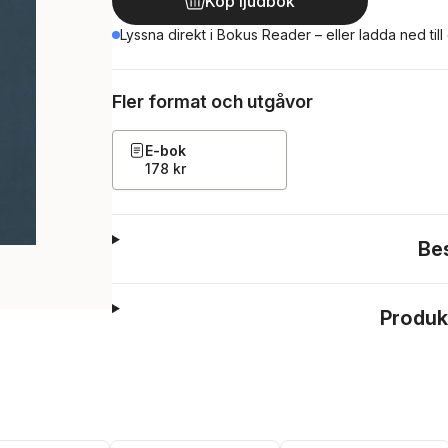
Köp ljudbok
Lyssna direkt i Bokus Reader – eller ladda ned till
Fler format och utgåvor
E-bok
178 kr
Be
Produk