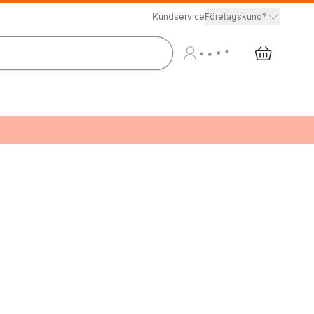
Kundservice
Företagskund?