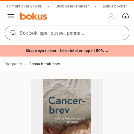
Fri frakt över 249 kr
•
Snabba leveranser
•
Billiga böcker
Sök bok, spel, pussel, penna...
Skapa nya rutiner – hälsoböcker upp till 50% →
Biografier
Sanna berättelser