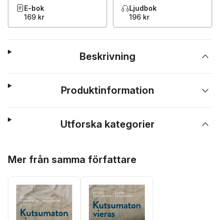
E-bok
Ljudbok
169 kr
196 kr
Beskrivning
Produktinformation
Utforska kategorier
Hoppa över listan
Mer från samma författare