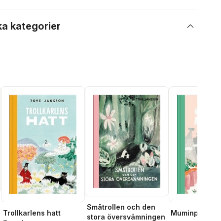
ka kategorier
Småtrollen och den
Trollkarlens hatt
Muminpappan
stora översvämningen