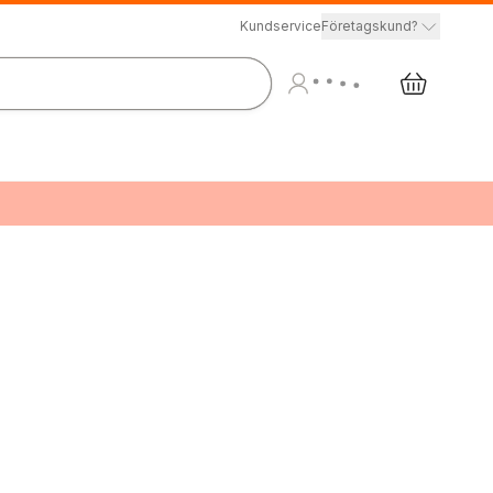
Kundservice
Företagskund?