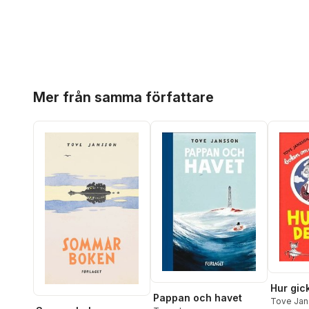
Hoppa över listan
Mer från samma författare
Hur gic
Pappan och havet
Tove Jan