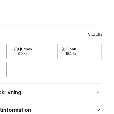
Visa alla
Ljudbok
E-bok
99 kr
154 kr
skrivning
tinformation