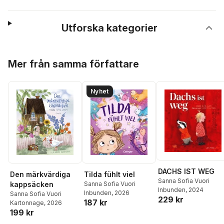
Utforska kategorier
Hoppa över listan
Mer från samma författare
Nyhet
DACHS IST WEG
Den märkvärdiga
Tilda fühlt viel
Sanna Sofia Vuori
kappsäcken
Sanna Sofia Vuori
Inbunden
, 2024
Inbunden
, 2026
Sanna Sofia Vuori
229 kr
187 kr
Kartonnage
, 2026
199 kr