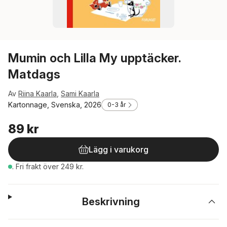
Mumin och Lilla My upptäcker.
Matdags
Av
Riina Kaarla
,
Sami Kaarla
Kartonnage, Svenska, 2026
0-3 år
89 kr
Lägg i varukorg
.
Fri frakt över 249 kr.
Beskrivning