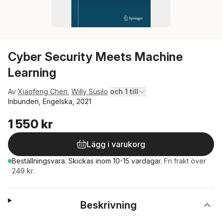
Cyber Security Meets Machine
Learning
Av
Xiaofeng Chen
,
Willy Susilo
och 1 till
Inbunden, Engelska, 2021
1 550 kr
Lägg i varukorg
Beställningsvara.
Skickas
inom 10-15 vardagar
.
Fri frakt över
249 kr.
Beskrivning