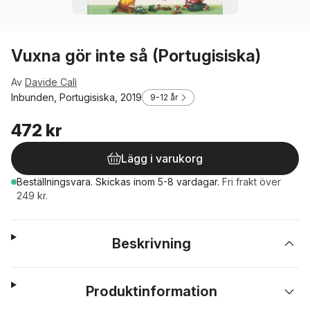
Vuxna gör inte så (Portugisiska)
Av
Davide Calì
Inbunden, Portugisiska, 2019
9-12 år
472 kr
Lägg i varukorg
Beställningsvara.
Skickas
inom 5-8 vardagar
.
Fri frakt över
249 kr.
Beskrivning
Produktinformation