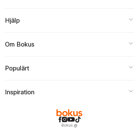
Hjälp
Om Bokus
Populärt
Inspiration
Bokus
@
Cookies
Anpassa cookies
Integritetspolicy
Köpvillkor