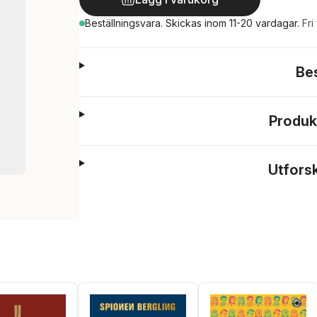
Beställningsvara.
Skickas
inom 11-20 vardagar
.
Fri
Be
Produk
Utfors