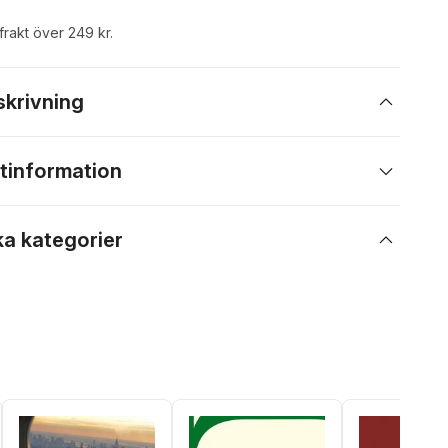
 frakt över 249 kr.
skrivning
tinformation
ka kategorier