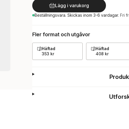
Lägg i varukorg
Beställningsvara.
Skickas
inom 3-6 vardagar
.
Fri f
Fler format och utgåvor
Häftad
Häftad
353 kr
408 kr
Produk
Utfors