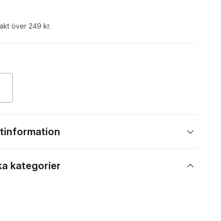
rakt över 249 kr.
tinformation
ka kategorier