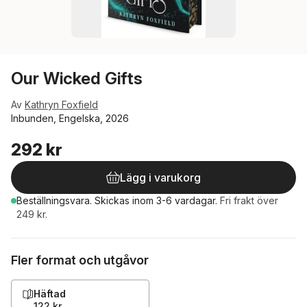
Our Wicked Gifts
Av
Kathryn Foxfield
Inbunden, Engelska, 2026
292 kr
Lägg i varukorg
Beställningsvara.
Skickas
inom 3-6 vardagar
.
Fri frakt över
249 kr.
Fler format och utgåvor
Häftad
122 kr