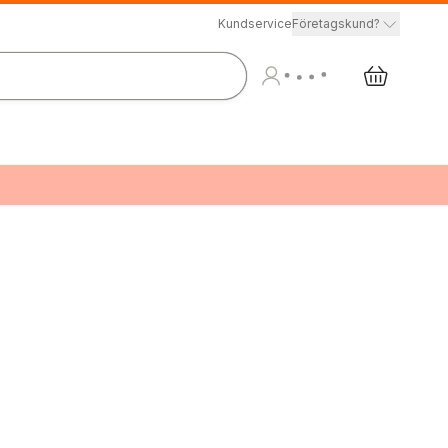
Kundservice
Företagskund?