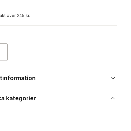
rakt över 249 kr.
tinformation
ka kategorier