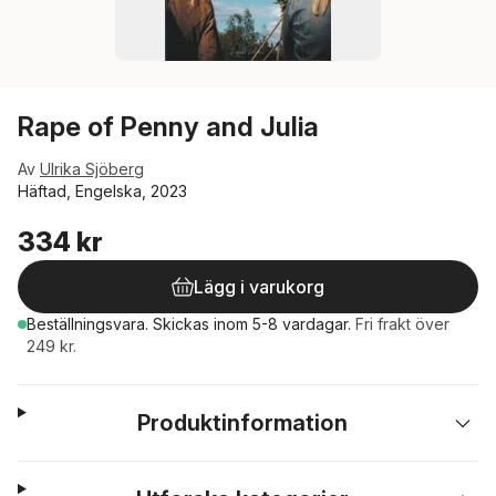
Rape of Penny and Julia
Av
Ulrika Sjöberg
Häftad, Engelska, 2023
334 kr
Lägg i varukorg
Beställningsvara.
Skickas
inom 5-8 vardagar
.
Fri frakt över
249 kr.
Produktinformation