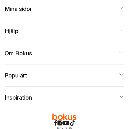
Mina sidor
Hjälp
Om Bokus
Populärt
Inspiration
Bokus
@