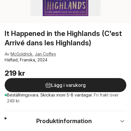
It Happened in the Highlands (C'est
Arrivé dans les Highlands)
Av
McGoldrick
,
Jan Coffey
Häftad, Franska, 2024
219 kr
Lägg i varukorg
Beställningsvara.
Skickas
inom 5-8 vardagar
.
Fri frakt över
249 kr.
Produktinformation