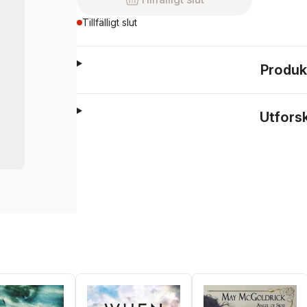
Tillfälligt slut
Produk
Utfors