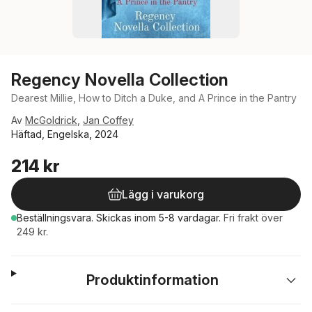
Regency Novella Collection
Dearest Millie, How to Ditch a Duke, and A Prince in the Pantry
Av
McGoldrick
,
Jan Coffey
Häftad, Engelska, 2024
214 kr
Lägg i varukorg
Beställningsvara.
Skickas
inom 5-8 vardagar
.
Fri frakt över
249 kr.
Produktinformation