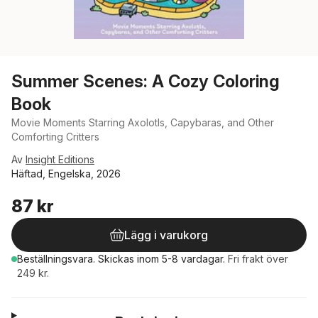
Summer Scenes: A Cozy Coloring
Book
Movie Moments Starring Axolotls, Capybaras, and Other
Comforting Critters
Av
Insight Editions
Häftad, Engelska, 2026
87 kr
Lägg i varukorg
Beställningsvara.
Skickas
inom 5-8 vardagar
.
Fri frakt över
249 kr.