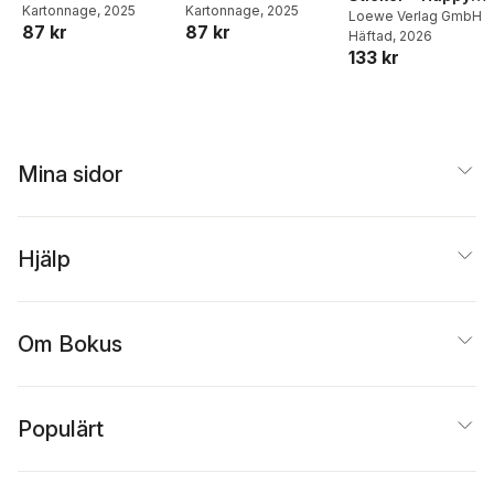
Kartonnage
, 2025
Kartonnage
, 2025
Home
Loewe Verlag GmbH
87 kr
87 kr
Häftad
, 2026
133 kr
Mina sidor
Hjälp
Om Bokus
Populärt