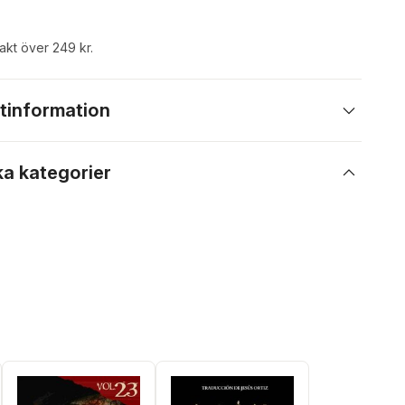
rakt över 249 kr.
tinformation
ka kategorier