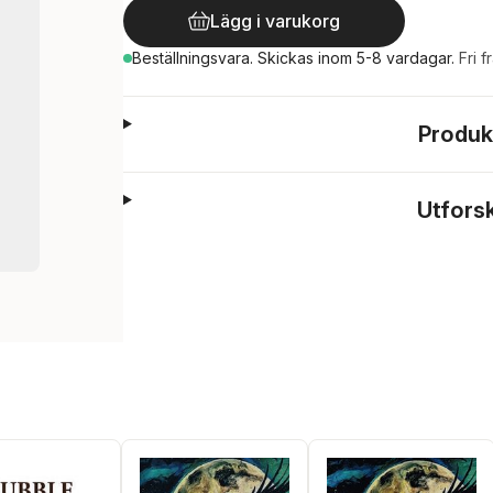
Lägg i varukorg
Beställningsvara.
Skickas
inom 5-8 vardagar
.
Fri f
Produk
Utfors