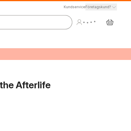
Kundservice
Företagskund?
the Afterlife