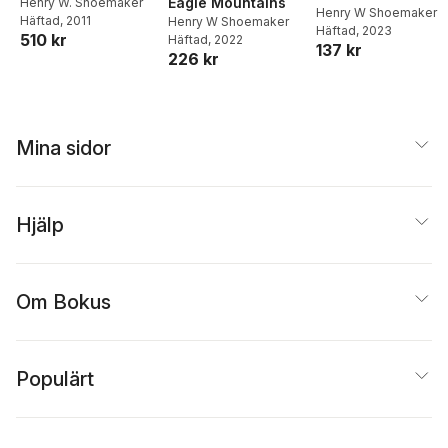
Eagle Mountains
Henry W. Shoemaker
Henry W Shoemaker
Häftad
, 2011
Henry W Shoemaker
Häftad
, 2023
510 kr
Häftad
, 2022
137 kr
226 kr
Mina sidor
Hjälp
Om Bokus
Populärt