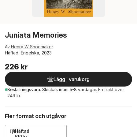
Juniata Memories
Av
Henry W Shoemaker
Häftad, Engelska, 2023
226 kr
Lägg i varukorg
Beställningsvara.
Skickas
inom 5-8 vardagar
.
Fri frakt över
249 kr.
Fler format och utgåvor
Häftad
510 kr