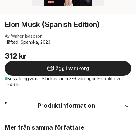
Elon Musk (Spanish Edition)
Av
Walter Isaacson
Häftad, Spanska, 2023
312 kr
Lägg i varukorg
Beställningsvara.
Skickas
inom 3-6 vardagar
.
Fri frakt över
249 kr.
Produktinformation
Hoppa över listan
Mer från samma författare