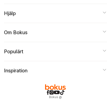
Hjälp
Om Bokus
Populärt
Inspiration
Bokus
@
Cookies
Anpassa cookies
Integritetspolicy
Köpvillkor