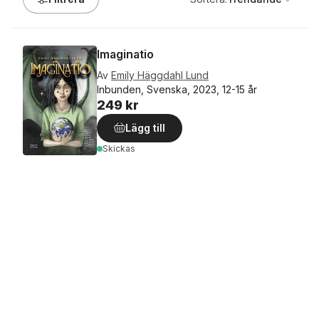
Imaginatio
Av
Emily Häggdahl Lund
Inbunden, Svenska, 2023, 12-15 år
249 kr
Lägg till
Skickas