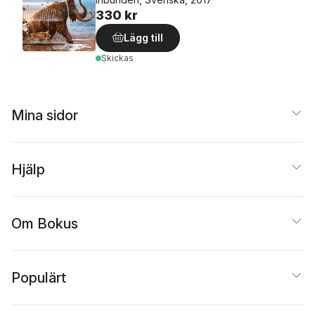
330 kr
Lägg till
Skickas
Mina sidor
Hjälp
Om Bokus
Populärt