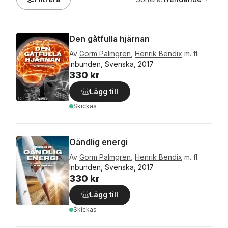
Den gåtfulla hjärnan
Av
Gorm Palmgren
,
Henrik Bendix
m. fl.
Inbunden, Svenska, 2017
330 kr
Lägg till
Skickas
Oändlig energi
Av
Gorm Palmgren
,
Henrik Bendix
m. fl.
Inbunden, Svenska, 2017
330 kr
Lägg till
Skickas