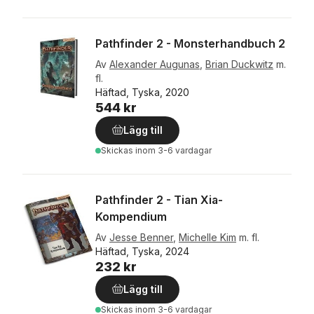
Pathfinder 2 - Monsterhandbuch 2
Av
Alexander Augunas
,
Brian Duckwitz
m.
fl.
Häftad, Tyska, 2020
544 kr
Lägg till
Skickas
inom 3-6 vardagar
Pathfinder 2 - Tian Xia-
Kompendium
Av
Jesse Benner
,
Michelle Kim
m. fl.
Häftad, Tyska, 2024
232 kr
Lägg till
Skickas
inom 3-6 vardagar