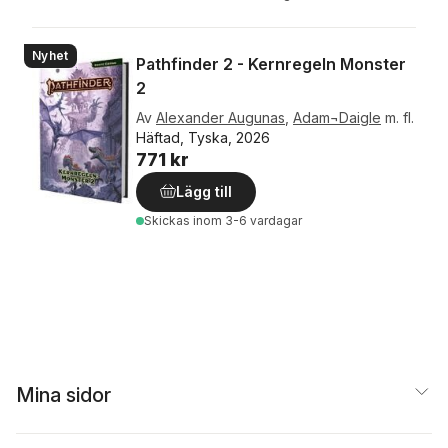
Nyhet
Pathfinder 2 - Kernregeln Monster
2
Av
Alexander Augunas
,
Adam¬Daigle
m. fl.
Häftad, Tyska, 2026
771 kr
Lägg till
Skickas
inom 3-6 vardagar
Mina sidor