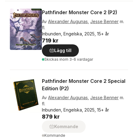
Pathfinder Monster Core 2 (P2)
Av
Alexander Augunas
,
Jesse Benner
m.
fl.
Inbunden, Engelska, 2025, 15+ år
719 kr
Lägg till
Skickas
inom 3-6 vardagar
Pathfinder Monster Core 2 Special
Edition (P2)
Av
Alexander Augunas
,
Jesse Benner
m.
fl.
Inbunden, Engelska, 2025, 15+ år
879 kr
Kommande
Kommande