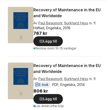
Recovery of Maintenance in the EU
and Worldwide
Av
Paul Beaumont
,
Burkhard Hess
m. fl.
Häftad, Engelska, 2016
767 kr
Lägg till
Skickas
inom 10-15 vardagar
Recovery of Maintenance in the EU
and Worldwide
Av
Paul Beaumont
,
Burkhard Hess
m. fl.
E-bok
PDF
, 
Engelska
, 
2014
806 kr
Lägg till
Läs direkt efter köp