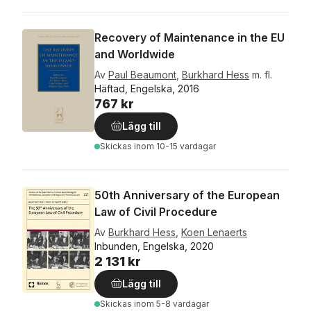
Recovery of Maintenance in the EU
and Worldwide
Av
Paul Beaumont
,
Burkhard Hess
m. fl.
Häftad, Engelska, 2016
767 kr
Lägg till
Skickas
inom 10-15 vardagar
50th Anniversary of the European
Law of Civil Procedure
Av
Burkhard Hess
,
Koen Lenaerts
Inbunden, Engelska, 2020
2 131 kr
Lägg till
Skickas
inom 5-8 vardagar