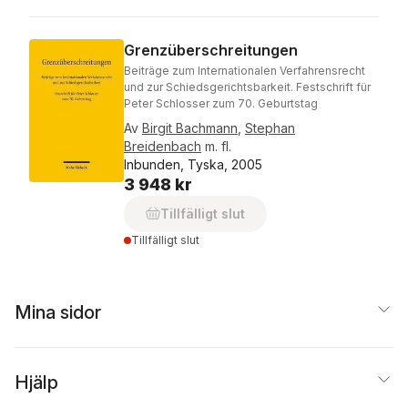
Grenzüberschreitungen
Beiträge zum Internationalen Verfahrensrecht
und zur Schiedsgerichtsbarkeit. Festschrift für
Peter Schlosser zum 70. Geburtstag
Av
Birgit Bachmann
,
Stephan
Breidenbach
m. fl.
Inbunden, Tyska, 2005
3 948 kr
Tillfälligt slut
Tillfälligt slut
Mina sidor
Hjälp