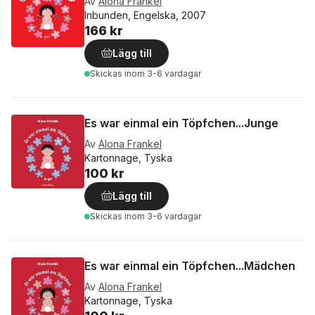
Av
Alona Frankel
Inbunden, Engelska, 2007
166 kr
Lägg till
Skickas
inom 3-6 vardagar
Es war einmal ein Töpfchen...Junge
Av
Alona Frankel
Kartonnage, Tyska
100 kr
Lägg till
Skickas
inom 3-6 vardagar
Es war einmal ein Töpfchen...Mädchen
Av
Alona Frankel
Kartonnage, Tyska