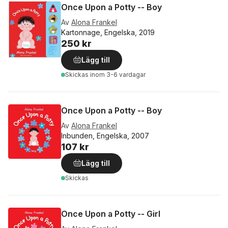
Once Upon a Potty -- Boy
Av
Alona Frankel
Kartonnage, Engelska, 2019
250 kr
Lägg till
Skickas
inom 3-6 vardagar
Once Upon a Potty -- Boy
Av
Alona Frankel
Inbunden, Engelska, 2007
107 kr
Lägg till
Skickas
Once Upon a Potty -- Girl