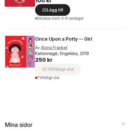
100 kr
Lägg till
Skickas
inom 3-6 vardagar
Once Upon a Potty -- Girl
Av
Alona Frankel
Kartonnage, Engelska, 2019
250 kr
Tillfälligt slut
Tillfälligt slut
Mina sidor