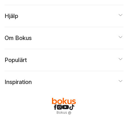
Hjälp
Om Bokus
Populärt
Inspiration
Bokus
@
Cookies
Anpassa cookies
Integritetspolicy
Köpvillkor