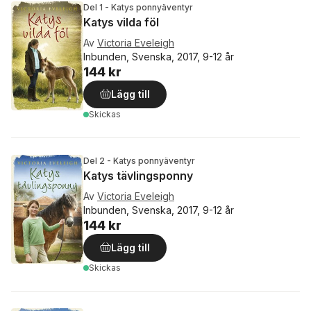
Del 1 - Katys ponnyäventyr
Katys vilda föl
Av
Victoria Eveleigh
Inbunden, Svenska, 2017, 9-12 år
144 kr
Lägg till
Skickas
Del 2 - Katys ponnyäventyr
Katys tävlingsponny
Av
Victoria Eveleigh
Inbunden, Svenska, 2017, 9-12 år
144 kr
Lägg till
Skickas